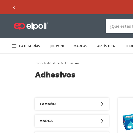
CATEGORÍAS
¡NEW IN!
MARCAS
ARTÍSTICA
LIBR
Inicio
>
Artística
>
Adhesivos
Adhesivos
TAMAÑO
MARCA