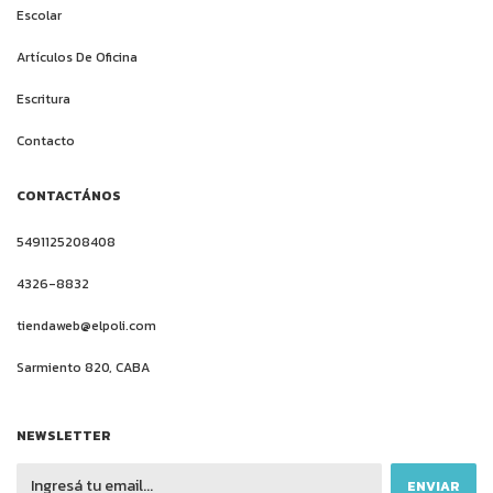
Escolar
Artículos De Oficina
Escritura
Contacto
CONTACTÁNOS
5491125208408
4326-8832
tiendaweb@elpoli.com
Sarmiento 820, CABA
NEWSLETTER