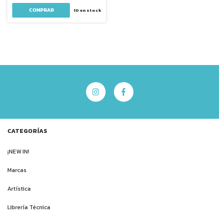
COMPRAR
10
en stock
CATEGORÍAS
¡NEW IN!
Marcas
Artística
Librería Técnica