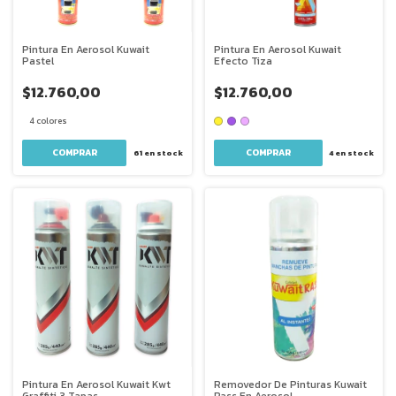
Pintura En Aerosol Kuwait
Pintura En Aerosol Kuwait
Pastel
Efecto Tiza
$12.760,00
$12.760,00
4 colores
COMPRAR
COMPRAR
61
en stock
4
en stock
Pintura En Aerosol Kuwait Kwt
Removedor De Pinturas Kuwait
Graffiti 3 Tapas
Rass En Aerosol