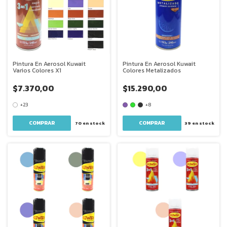
Pintura En Aerosol Kuwait
Pintura En Aerosol Kuwait
Varios Colores X1
Colores Metalizados
$7.370,00
$15.290,00
+23
+8
COMPRAR
COMPRAR
70
en stock
39
en stock