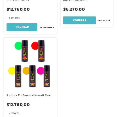
$12.760,00
$6.270,00
3 colores
1
en stock
COMPRAR
16
en stock
Pintura En Aerosol Kuwait Fluo
$12.760,00
5 colores