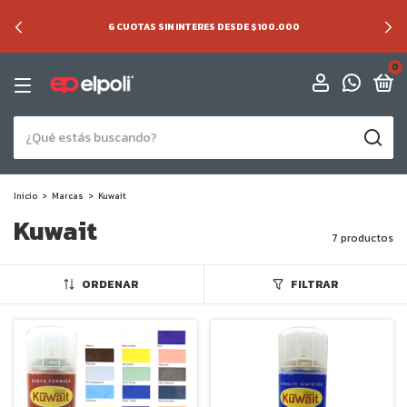
6 CUOTAS SIN INTERES DESDE $100.000
0
Inicio
>
Marcas
>
Kuwait
Kuwait
7 productos
ORDENAR
FILTRAR