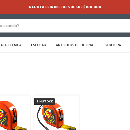
6 CUOTAS SIN INTERES DESDE $100.000
ERÍA TÉCNICA
ESCOLAR
ARTÍCULOS DE OFICINA
ESCRITURA
SIN STOCK