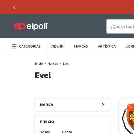
CATEGORÍAS
¡NEW IN!
MARCAS
ARTÍSTICA
LIBR
Inicio
>
Marcas
>
Evel
Evel
MARCA
PRECIO
Desde
Hasta