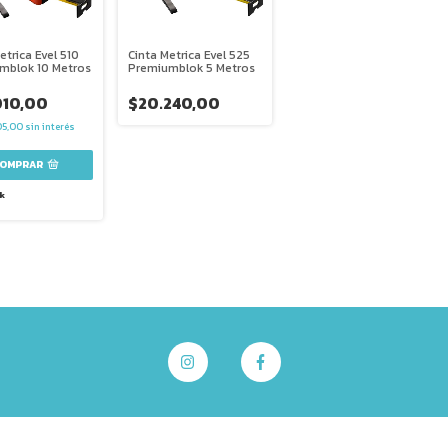
etrica Evel 510
Cinta Metrica Evel 525
mblok 10 Metros
Premiumblok 5 Metros
010,00
$20.240,00
05,00
sin interés
k