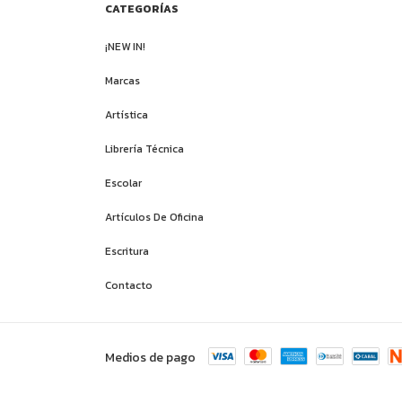
CATEGORÍAS
¡NEW IN!
Marcas
Artística
Librería Técnica
Escolar
Artículos De Oficina
Escritura
Contacto
Medios de pago