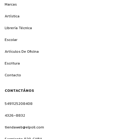
Marcas
Artística
Librería Técnica
Escolar
Artículos De Oficina
Escritura
Contacto
CONTACTÁNOS
5491125208408
4326-8832
tiendaweb@elpoli.com