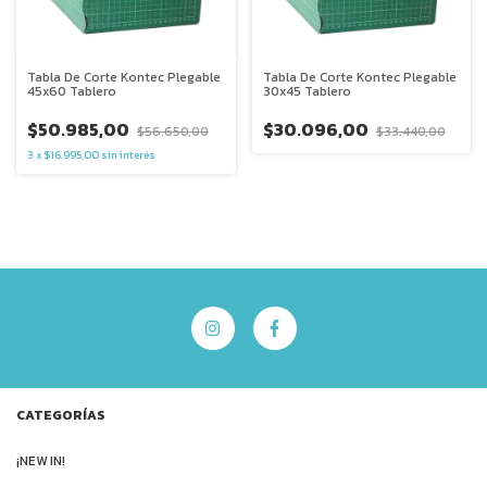
Tabla De Corte Kontec Plegable
Tabla De Corte Kontec Plegable
45x60 Tablero
30x45 Tablero
$50.985,00
$30.096,00
$56.650,00
$33.440,00
3
x
$16.995,00
sin interés
CATEGORÍAS
¡NEW IN!