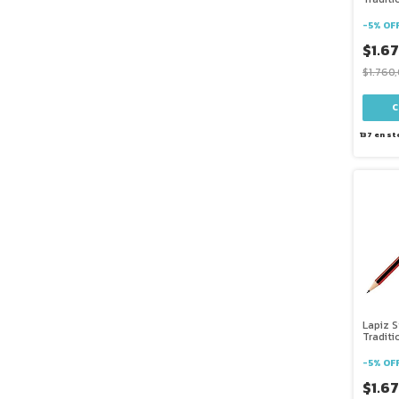
-
5
%
OF
$1.6
$1.760
137
en st
Lapiz S
Traditi
-
5
%
OF
$1.6