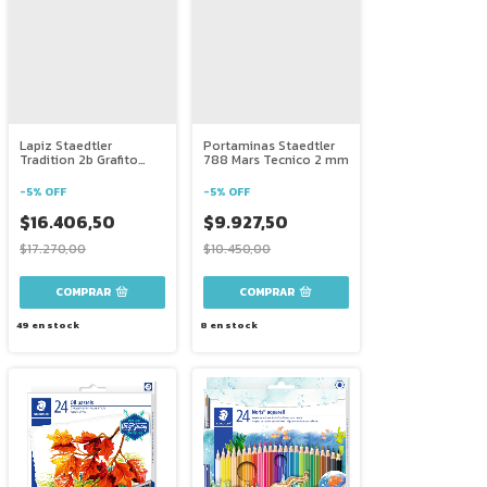
Lapiz Staedtler
Portaminas Staedtler
Tradition 2b Grafito
788 Mars Tecnico 2 mm
Pack X10
-
5
%
OFF
-
5
%
OFF
$16.406,50
$9.927,50
$17.270,00
$10.450,00
49
en stock
8
en stock