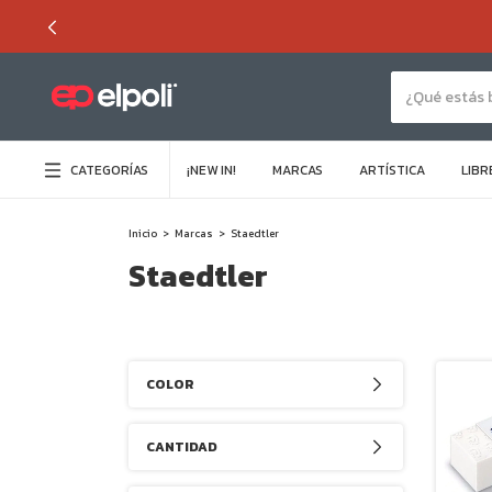
CATEGORÍAS
¡NEW IN!
MARCAS
ARTÍSTICA
LIBR
Inicio
>
Marcas
>
Staedtler
Staedtler
COLOR
CANTIDAD