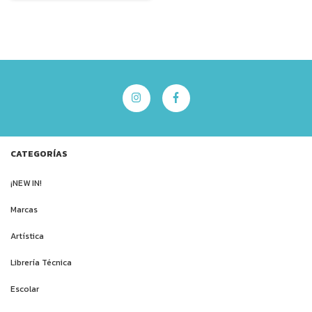
CATEGORÍAS
¡NEW IN!
Marcas
Artística
Librería Técnica
Escolar