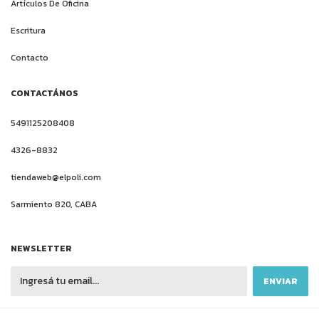
Artículos De Oficina
Escritura
Contacto
CONTACTÁNOS
5491125208408
4326-8832
tiendaweb@elpoli.com
Sarmiento 820, CABA
NEWSLETTER