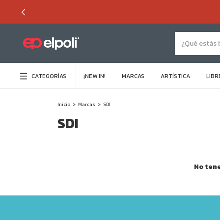
CATEGORÍAS
¡NEW IN!
MARCAS
ARTÍSTICA
LIBR
Inicio
>
Marcas
>
SDI
SDI
No tene