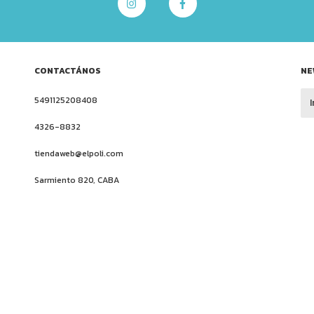
CONTACTÁNOS
NE
5491125208408
4326-8832
tiendaweb@elpoli.com
Sarmiento 820, CABA