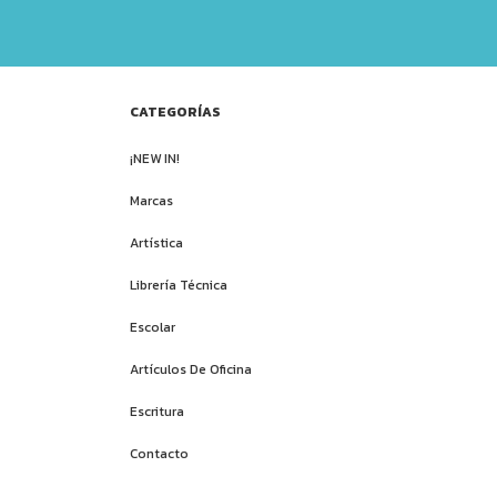
CATEGORÍAS
¡NEW IN!
Marcas
Artística
Librería Técnica
Escolar
Artículos De Oficina
Escritura
Contacto