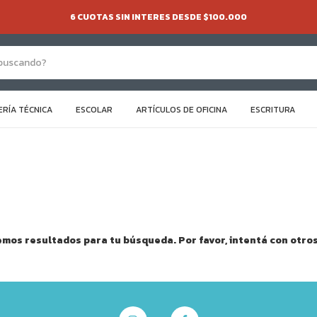
6 CUOTAS SIN INTERES DESDE $100.000
ERÍA TÉCNICA
ESCOLAR
ARTÍCULOS DE OFICINA
ESCRITURA
mos resultados para tu búsqueda. Por favor, intentá con otros 